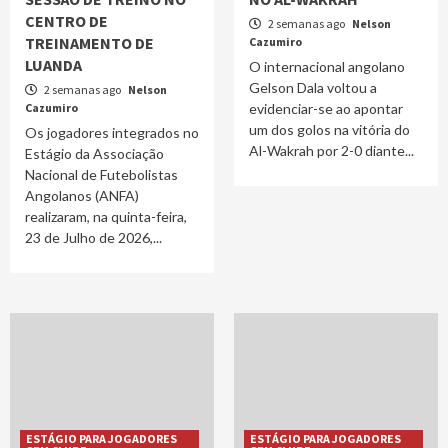
CENTRO DE
2 semanas ago
Nelson
TREINAMENTO DE
Cazumiro
LUANDA
O internacional angolano
Gelson Dala voltou a
2 semanas ago
Nelson
Cazumiro
evidenciar-se ao apontar
um dos golos na vitória do
Os jogadores integrados no
Al-Wakrah por 2-0 diante...
Estágio da Associação
Nacional de Futebolistas
Angolanos (ANFA)
realizaram, na quinta-feira,
23 de Julho de 2026,...
ESTÁGIO PARA JOGADORES
ESTÁGIO PARA JOGADORES