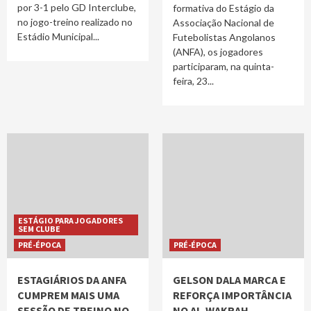
por 3-1 pelo GD Interclube,
formativa do Estágio da
no jogo-treino realizado no
Associação Nacional de
Estádio Municipal...
Futebolistas Angolanos
(ANFA), os jogadores
participaram, na quinta-
feira, 23...
ESTÁGIO PARA JOGADORES
SEM CLUBE
PRÉ-ÉPOCA
PRÉ-ÉPOCA
ESTAGIÁRIOS DA ANFA
GELSON DALA MARCA E
CUMPREM MAIS UMA
REFORÇA IMPORTÂNCIA
SESSÃO DE TREINO NO
NO AL-WAKRAH