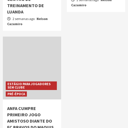
TREINAMENTO DE
Cazumiro
LUANDA
2 semanas ago
Nelson
Cazumiro
ESTÁGIO PARA JOGADORES
SEM CLUBE
PRÉ-ÉPOCA
ANFA CUMPRE
PRIMEIRO JOGO
AMISTOSO DIANTE DO
FC BRAVOS DO MAQUIS