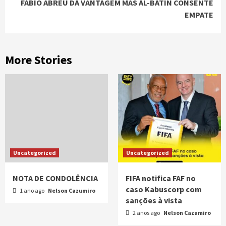
FÁBIO ABREU DÁ VANTAGEM MAS AL-BATIN CONSENTE
EMPATE
More Stories
Uncategorized
Uncategorized
NOTA DE CONDOLÊNCIA
FIFA notifica FAF no
caso Kabuscorp com
1 ano ago
Nelson Cazumiro
sanções à vista
2 anos ago
Nelson Cazumiro