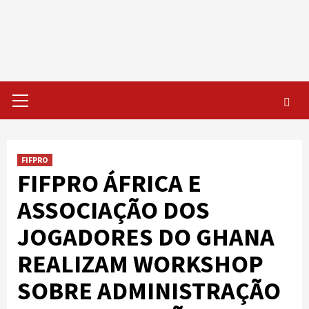
Skip
to
content
Primary
Menu
FIFPRO
FIFPRO ÁFRICA E
ASSOCIAÇÃO DOS
JOGADORES DO GHANA
REALIZAM WORKSHOP
SOBRE ADMINISTRAÇÃO