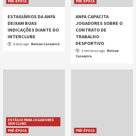
PRÉ-ÉPOCA
PRÉ-ÉPOCA
ESTAGIÁRIOS DA ANFA
ANFA CAPACITA
DEIXAM BOAS
JOGADORES SOBRE O
INDICAÇÕES DIANTE DO
CONTRATO DE
INTERCLUBE
TRABALHO
DESPORTIVO
6 dias ago
Nelson Cazumiro
2 semanas ago
Nelson
Cazumiro
ESTÁGIO PARA JOGADORES
SEM CLUBE
PRÉ-ÉPOCA
PRÉ-ÉPOCA