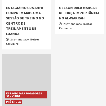
ESTAGIÁRIOS DA ANFA
GELSON DALA MARCA E
CUMPREM MAIS UMA
REFORÇA IMPORTÂNCIA
SESSÃO DE TREINO NO
NO AL-WAKRAH
CENTRO DE
2 semanas ago
Nelson
TREINAMENTO DE
Cazumiro
LUANDA
2 semanas ago
Nelson
Cazumiro
ESTÁGIO PARA JOGADORES
SEM CLUBE
PRÉ-ÉPOCA