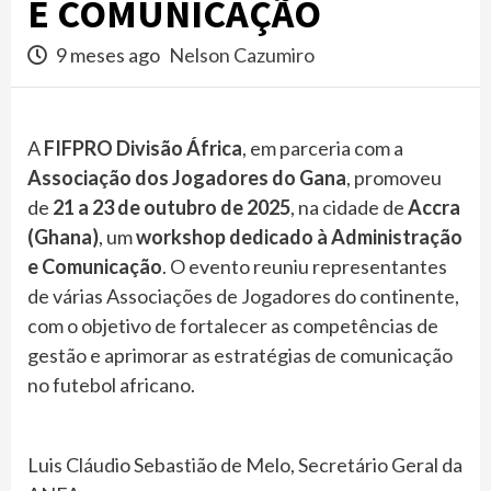
E COMUNICAÇÃO
9 meses ago
Nelson Cazumiro
A
FIFPRO Divisão África
, em parceria com a
Associação dos Jogadores do Gana
, promoveu
de
21 a 23 de outubro de 2025
, na cidade de
Accra
(Ghana)
, um
workshop dedicado à Administração
e Comunicação
. O evento reuniu representantes
de várias Associações de Jogadores do continente,
com o objetivo de fortalecer as competências de
gestão e aprimorar as estratégias de comunicação
no futebol africano.
Luis Cláudio Sebastião de Melo, Secretário Geral da