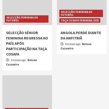
SELECÇÃO FEMININA DE
FUTEBOL
SELECÇÃO FEMININA DE
FUTEBOL
TAÇA COSAFA FEMININA 2025
SELECÇÃO SÉNIOR
ANGOLA PERDE DIANTE
FEMININA REGRESSA AO
DA ANFITRIÃ
PAÍS APÓS
6 meses ago
Nelson
PARTICIPAÇÃO NA TAÇA
Cazumiro
COSAFA
5 meses ago
Nelson
Cazumiro