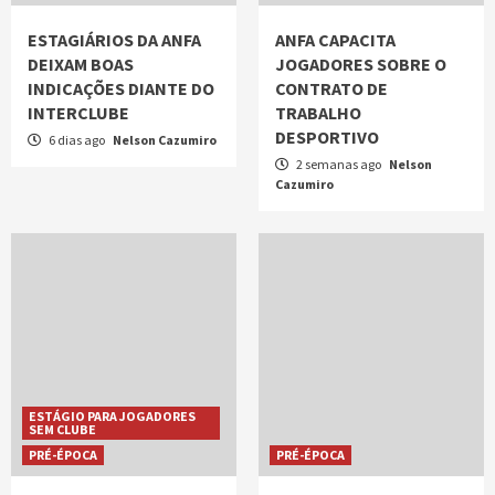
ESTAGIÁRIOS DA ANFA
ANFA CAPACITA
DEIXAM BOAS
JOGADORES SOBRE O
INDICAÇÕES DIANTE DO
CONTRATO DE
INTERCLUBE
TRABALHO
DESPORTIVO
6 dias ago
Nelson Cazumiro
2 semanas ago
Nelson
Cazumiro
ESTÁGIO PARA JOGADORES
SEM CLUBE
PRÉ-ÉPOCA
PRÉ-ÉPOCA