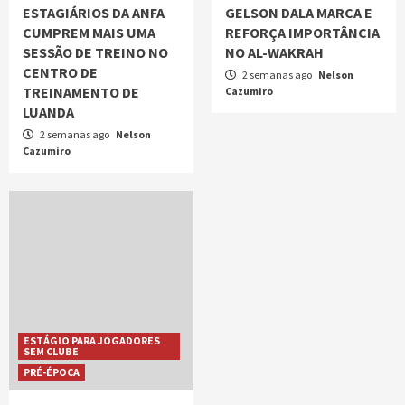
ESTAGIÁRIOS DA ANFA
GELSON DALA MARCA E
CUMPREM MAIS UMA
REFORÇA IMPORTÂNCIA
SESSÃO DE TREINO NO
NO AL-WAKRAH
CENTRO DE
2 semanas ago
Nelson
TREINAMENTO DE
Cazumiro
LUANDA
2 semanas ago
Nelson
Cazumiro
ESTÁGIO PARA JOGADORES
SEM CLUBE
PRÉ-ÉPOCA