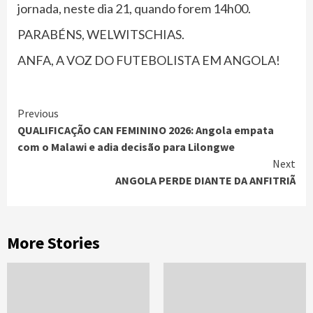
jornada, neste dia 21, quando forem 14h00.
PARABÉNS, WELWITSCHIAS.
ANFA, A VOZ DO FUTEBOLISTA EM ANGOLA!
Continue
Previous
QUALIFICAÇÃO CAN FEMININO 2026: Angola empata
Reading
com o Malawi e adia decisão para Lilongwe
Next
ANGOLA PERDE DIANTE DA ANFITRIÃ
More Stories