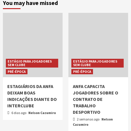
You may have missed
ESTÁGIO PARA JOGADORES
ESTÁGIO PARA JOGADORES
SEM CLUBE
SEM CLUBE
PRÉ-ÉPOCA
PRÉ-ÉPOCA
ESTAGIÁRIOS DA ANFA
ANFA CAPACITA
DEIXAM BOAS
JOGADORES SOBRE O
INDICAÇÕES DIANTE DO
CONTRATO DE
INTERCLUBE
TRABALHO
DESPORTIVO
6 dias ago
Nelson Cazumiro
2 semanas ago
Nelson
Cazumiro