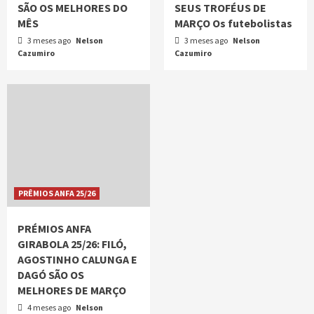
SÃO OS MELHORES DO
SEUS TROFÉUS DE
MÊS
MARÇO Os futebolistas
3 meses ago
Nelson
3 meses ago
Nelson
Cazumiro
Cazumiro
PRÊMIOS ANFA 25/26
PRÉMIOS ANFA
GIRABOLA 25/26: FILÓ,
AGOSTINHO CALUNGA E
DAGÓ SÃO OS
MELHORES DE MARÇO
4 meses ago
Nelson