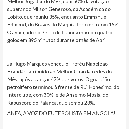
Melhor Jogador do Mês, com 50% da votação,
superando Milson Generoso, da Académica do
Lobito, que reuniu 35%, enquanto Emmanuel
Edmond, do Bravos do Maquis, terminou com 15%.
O avançado do Petro de Luanda marcou quatro
golos em 395 minutos durante o mês de Abril.
Já Hugo Marques venceu o Troféu Napoleão
Brandão, atribuído ao Melhor Guarda-redes do
Mês, após alcançar 47% dos votos. O guardião
petrolífero terminou à frente de Rui Honésimo, do
Interclube, com 30%, e de Anselmo Mbala, do
Kabuscorp do Palanca, que somou 23%.
ANFA, A VOZ DO FUTEBOLISTA EM ANGOLA!