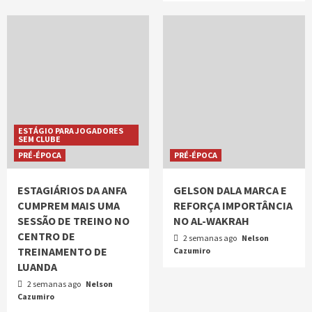
ESTÁGIO PARA JOGADORES
SEM CLUBE
PRÉ-ÉPOCA
PRÉ-ÉPOCA
ESTAGIÁRIOS DA ANFA
GELSON DALA MARCA E
CUMPREM MAIS UMA
REFORÇA IMPORTÂNCIA
SESSÃO DE TREINO NO
NO AL-WAKRAH
CENTRO DE
2 semanas ago
Nelson
TREINAMENTO DE
Cazumiro
LUANDA
2 semanas ago
Nelson
Cazumiro