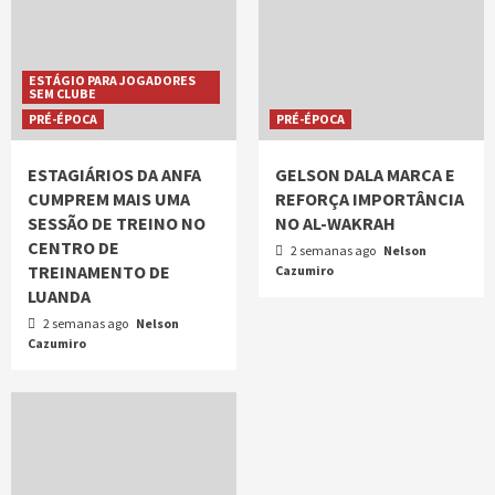
ESTÁGIO PARA JOGADORES
SEM CLUBE
PRÉ-ÉPOCA
PRÉ-ÉPOCA
ESTAGIÁRIOS DA ANFA
GELSON DALA MARCA E
CUMPREM MAIS UMA
REFORÇA IMPORTÂNCIA
SESSÃO DE TREINO NO
NO AL-WAKRAH
CENTRO DE
2 semanas ago
Nelson
TREINAMENTO DE
Cazumiro
LUANDA
2 semanas ago
Nelson
Cazumiro