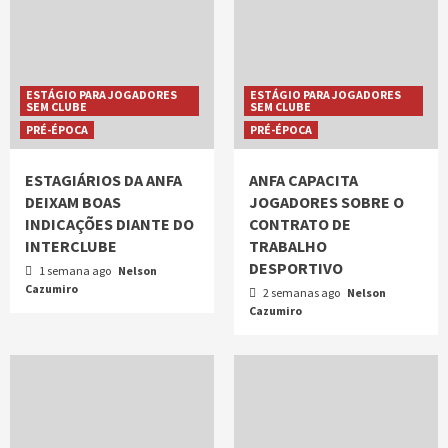
ESTÁGIO PARA JOGADORES
ESTÁGIO PARA JOGADORES
SEM CLUBE
SEM CLUBE
PRÉ-ÉPOCA
PRÉ-ÉPOCA
ESTAGIÁRIOS DA ANFA
ANFA CAPACITA
DEIXAM BOAS
JOGADORES SOBRE O
INDICAÇÕES DIANTE DO
CONTRATO DE
INTERCLUBE
TRABALHO
DESPORTIVO
1 semana ago
Nelson
Cazumiro
2 semanas ago
Nelson
Cazumiro