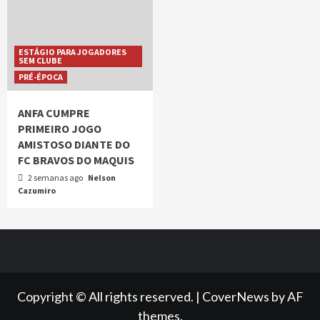
ESTÁGIO PARA JOGADORES
SEM CLUBE
PRÉ-ÉPOCA
ANFA CUMPRE
PRIMEIRO JOGO
AMISTOSO DIANTE DO
FC BRAVOS DO MAQUIS
2 semanas ago
Nelson
Cazumiro
Copyright © All rights reserved.
|
CoverNews
by AF
themes.