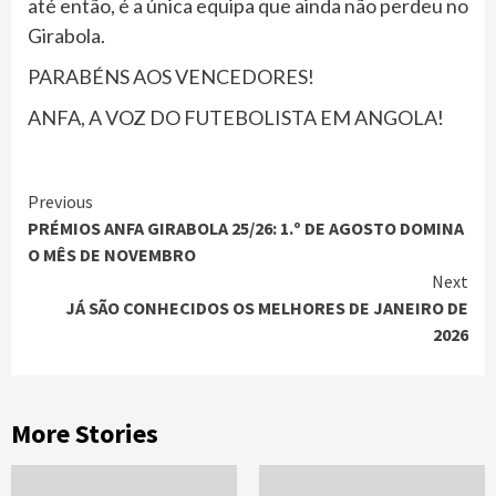
até então, é a única equipa que ainda não perdeu no
Girabola.
PARABÉNS AOS VENCEDORES!
ANFA, A VOZ DO FUTEBOLISTA EM ANGOLA!
Continue
Previous
PRÉMIOS ANFA GIRABOLA 25/26: 1.º DE AGOSTO DOMINA
Reading
O MÊS DE NOVEMBRO
Next
JÁ SÃO CONHECIDOS OS MELHORES DE JANEIRO DE
2026
More Stories