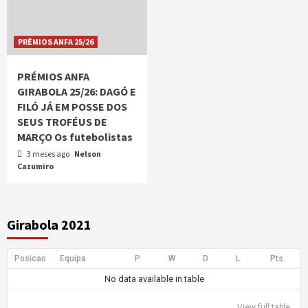
PRÊMIOS ANFA 25/26
PRÉMIOS ANFA
GIRABOLA 25/26: DAGÓ E
FILÓ JÁ EM POSSE DOS
SEUS TROFÉUS DE
MARÇO Os futebolistas
3 meses ago
Nelson
Cazumiro
Girabola 2021
Posicao
Equipa
P
W
D
L
Pts
No data available in table
View full table