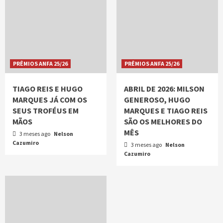
PRÊMIOS ANFA 25/26
PRÊMIOS ANFA 25/26
TIAGO REIS E HUGO
ABRIL DE 2026: MILSON
MARQUES JÁ COM OS
GENEROSO, HUGO
SEUS TROFÉUS EM
MARQUES E TIAGO REIS
MÃOS
SÃO OS MELHORES DO
MÊS
3 meses ago
Nelson
Cazumiro
3 meses ago
Nelson
Cazumiro