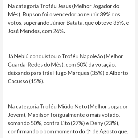
Na categoria Troféu Jesus (Melhor Jogador do
Mês), Rupson foi o vencedor ao reunir 39% dos
votos, superando Júnior Batata, que obteve 35%, e
José Mendes, com 26%.
Já Neblú conquistou o Troféu Napoleão (Melhor
Guarda-Redes do Mês), com 50% da votação,
deixando para trás Hugo Marques (35%) e Alberto
Cacusso (15%).
Na categoria Troféu Miúdo Neto (Melhor Jogador
Jovem), Mabilson foi igualmente o mais votado,
somando 50%, contra Lito (27%) e Deny (23%),
confirmando o bom momento do 1° de Agosto que,