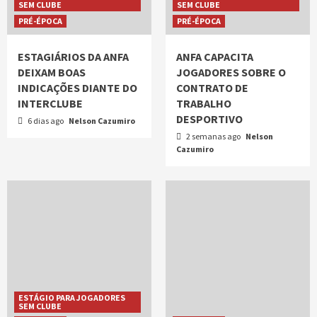
SEM CLUBE
SEM CLUBE
PRÉ-ÉPOCA
PRÉ-ÉPOCA
ESTAGIÁRIOS DA ANFA
ANFA CAPACITA
DEIXAM BOAS
JOGADORES SOBRE O
INDICAÇÕES DIANTE DO
CONTRATO DE
INTERCLUBE
TRABALHO
DESPORTIVO
6 dias ago
Nelson Cazumiro
2 semanas ago
Nelson
Cazumiro
ESTÁGIO PARA JOGADORES
SEM CLUBE