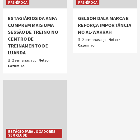
PRÉ-ÉPOCA
PRÉ-ÉPOCA
ESTAGIÁRIOS DA ANFA
GELSON DALA MARCA E
CUMPREM MAIS UMA
REFORÇA IMPORTÂNCIA
SESSÃO DE TREINO NO
NO AL-WAKRAH
CENTRO DE
2 semanas ago
Nelson
TREINAMENTO DE
Cazumiro
LUANDA
2 semanas ago
Nelson
Cazumiro
ESTÁGIO PARA JOGADORES
SEM CLUBE