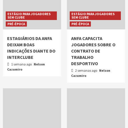
ESTÁGIO PARA JOGADORES
ESTÁGIO PARA JOGADORES
SEM CLUBE
SEM CLUBE
PRÉ-ÉPOCA
PRÉ-ÉPOCA
ESTAGIÁRIOS DA ANFA
ANFA CAPACITA
DEIXAM BOAS
JOGADORES SOBRE O
INDICAÇÕES DIANTE DO
CONTRATO DE
INTERCLUBE
TRABALHO
DESPORTIVO
1 semana ago
Nelson
Cazumiro
2 semanas ago
Nelson
Cazumiro