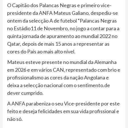
O Capitão dos Palancas Negras e primeiro vice-
presidente da ANFA Mateus Galiano, despediu-se
ontem da selecção A de futebol “Palancas Negras
no Estádio11 de Novembro, no jogo a contar para a
quinta jornada de apuramento ao mundial 2022 no
Qatar, depois de mais 15 anos a representar as
cores do País ao mais alto nível.
Mateus esteve presente no mundial da Alemanha
em 2026 e em vários CAN, representado com brio e
profissionalismo as cores da nação Angolana e
deixa a selecção nacional com o sentimento.de
dever cumprido.
A ANFA parabeniza o seu Vice-presidente por este
feito e deseja felicidades em sua vida profissional e
não só.