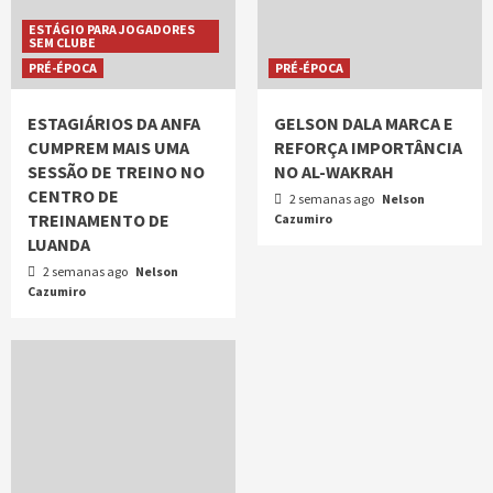
ESTÁGIO PARA JOGADORES
SEM CLUBE
PRÉ-ÉPOCA
PRÉ-ÉPOCA
ESTAGIÁRIOS DA ANFA
GELSON DALA MARCA E
CUMPREM MAIS UMA
REFORÇA IMPORTÂNCIA
SESSÃO DE TREINO NO
NO AL-WAKRAH
CENTRO DE
2 semanas ago
Nelson
TREINAMENTO DE
Cazumiro
LUANDA
2 semanas ago
Nelson
Cazumiro