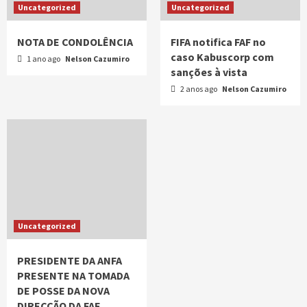
Uncategorized
Uncategorized
NOTA DE CONDOLÊNCIA
FIFA notifica FAF no
caso Kabuscorp com
1 ano ago
Nelson Cazumiro
sanções à vista
2 anos ago
Nelson Cazumiro
Uncategorized
PRESIDENTE DA ANFA
PRESENTE NA TOMADA
DE POSSE DA NOVA
DIRECÇÃO DA FAF